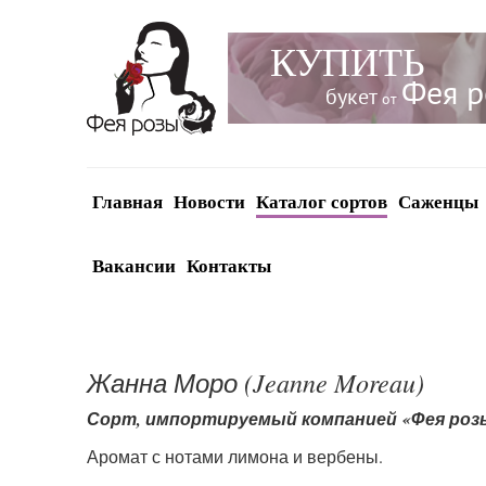
КУПИТЬ
Фея 
букет
от
Главная
Новости
Каталог сортов
Саженцы
Вакансии
Контакты
Жанна Моро (Jeanne Moreau)
Сорт, импортируемый компанией «Фея роз
Аромат с нотами лимона и вербены.